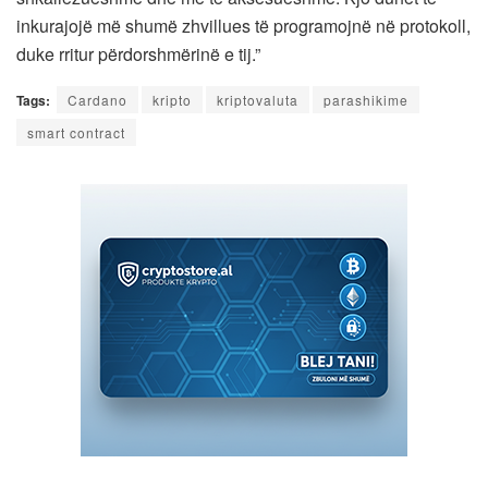
inkurajojë më shumë zhvillues të programojnë në protokoll,
duke rritur përdorshmërinë e tij.”
Tags:
Cardano
kripto
kriptovaluta
parashikime
smart contract