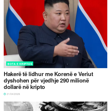
BOTA E KRIPTOS
Hakerë të lidhur me Korenë e Veriut
dyshohen për vjedhje 290 milionë
dollarë në kripto
21/04/2026