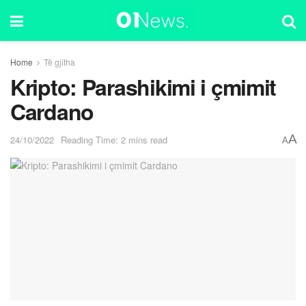
Home
Të gjitha
Kripto: Parashikimi i çmimit
Cardano
A
24/10/2022
Reading Time: 2 mins read
A