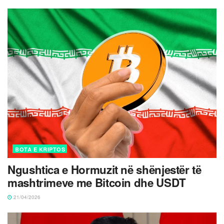
BOTA E KRIPTOS
Ngushtica e Hormuzit në shënjestër të
mashtrimeve me Bitcoin dhe USDT
21/04/2026