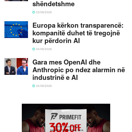
shëndetshme
03/08/2026
Europa kërkon transparencë:
kompanitë duhet të tregojnë
kur përdorin AI
04/08/2026
Gara mes OpenAI dhe
Anthropic po ndez alarmin në
industrinë e AI
04/08/2026