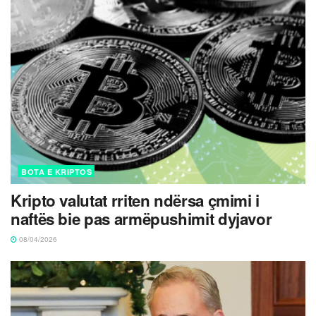
BOTA E KRIPTOS
Kripto valutat rriten ndërsa çmimi i
naftës bie pas armëpushimit dyjavor
08/04/2026