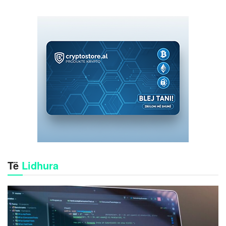
Të
Lidhura