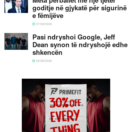
goditje në gjykatë për sigurinë
e fëmijëve
07/08/2026
Pasi ndryshoi Google, Jeff
Dean synon të ndryshojë edhe
shkencën
06/08/2026