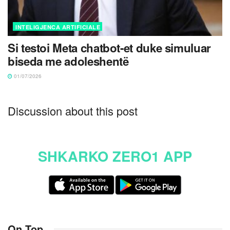
INTELIGJENCA ARTIFICIALE
Si testoi Meta chatbot-et duke simuluar
biseda me adoleshentë
01/07/2026
Discussion about this post
SHKARKO ZERO1 APP
On Top
.