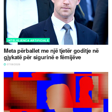
INTELIGJENCA ARTIFICIALE
Meta përballet me një tjetër goditje në
gjykatë për sigurinë e fëmijëve
07/08/2026