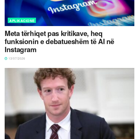
APLIKACIONE
Meta tërhiqet pas kritikave, heq
funksionin e debatueshëm të AI në
Instagram
13/07/2026