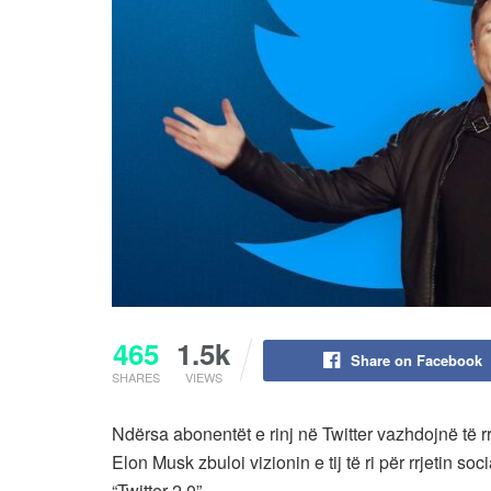
465
1.5k
Share on Facebook
SHARES
VIEWS
Ndërsa abonentët e rinj në Twitter vazhdojnë të rr
Elon Musk zbuloi vizionin e tij të ri për rrjetin s
“Twitter 2.0”.