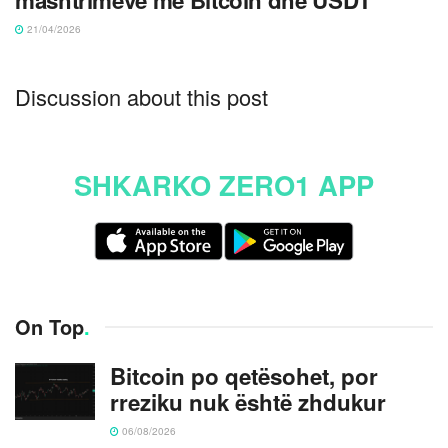
21/04/2026
Discussion about this post
SHKARKO ZERO1 APP
On Top
.
Bitcoin po qetësohet, por
rreziku nuk është zhdukur
06/08/2026