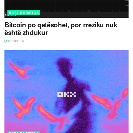
BOTA E KRIPTOS
Bitcoin po qetësohet, por rreziku nuk
është zhdukur
06/08/2026