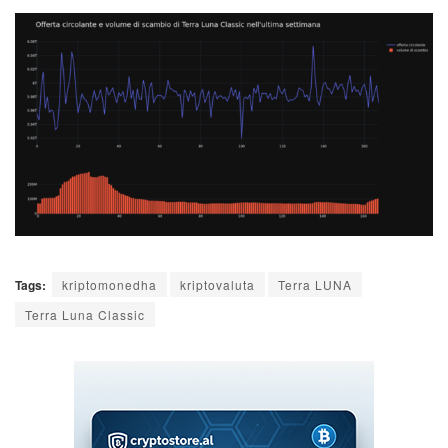
Tags:
kriptomonedha
kriptovaluta
Terra LUNA
Terra Luna Classic