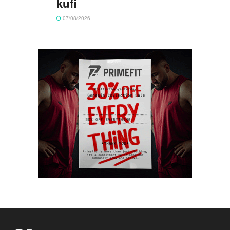
kufi
07/08/2026