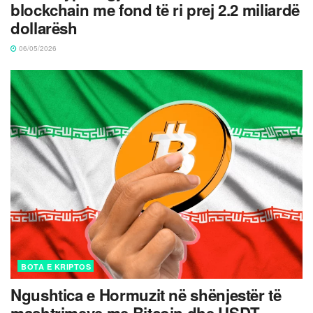
blockchain me fond të ri prej 2.2 miliardë
dollarësh
06/05/2026
BOTA E KRIPTOS
Ngushtica e Hormuzit në shënjestër të
mashtrimeve me Bitcoin dhe USDT