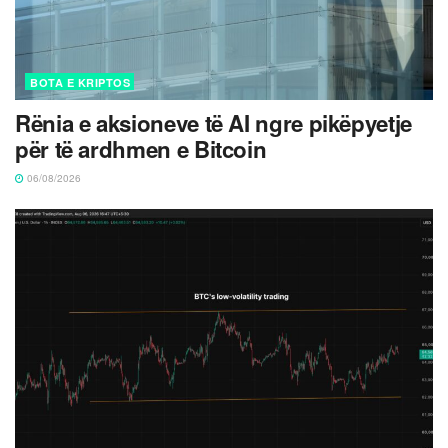
BOTA E KRIPTOS
Rënia e aksioneve të AI ngre pikëpyetje
për të ardhmen e Bitcoin
06/08/2026