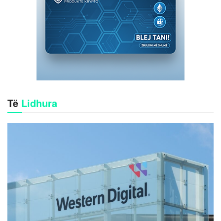
Të
Lidhura