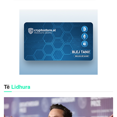
Të
Lidhura