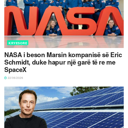
KRYESORE
NASA i beson Marsin kompanisë së Eric
Schmidt, duke hapur një garë të re me
SpaceX
22/06/2026