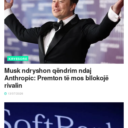
KRYESORE
Musk ndryshon qëndrim ndaj
Anthropic: Premton të mos bllokojë
rivalin
13/07/2026