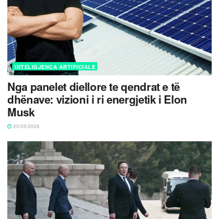
INTELIGJENCA ARTIFICIALE
Nga panelet diellore te qendrat e të
dhënave: vizioni i ri energjetik i Elon
Musk
25/05/2026