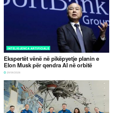
INTELIGJENCA ARTIFICIALE
Ekspertët vënë në pikëpyetje planin e
Elon Musk për qendra AI në orbitë
29/06/2026