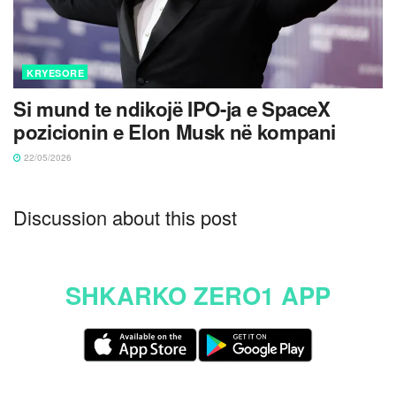
KRYESORE
Si mund te ndikojë IPO-ja e SpaceX
pozicionin e Elon Musk në kompani
22/05/2026
Discussion about this post
SHKARKO ZERO1 APP