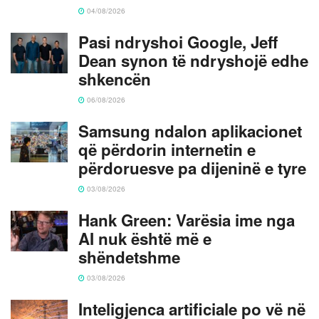
04/08/2026
Pasi ndryshoi Google, Jeff
Dean synon të ndryshojë edhe
shkencën
06/08/2026
Samsung ndalon aplikacionet
që përdorin internetin e
përdoruesve pa dijeninë e tyre
03/08/2026
Hank Green: Varësia ime nga
AI nuk është më e
shëndetshme
03/08/2026
Inteligjenca artificiale po vë në