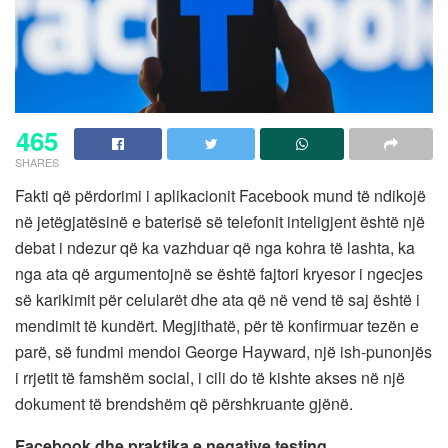
465
SHARES
Fakti që përdorimi i aplikacionit Facebook mund të ndikojë
në jetëgjatësinë e baterisë së telefonit inteligjent është një
debat i ndezur që ka vazhduar që nga kohra të lashta, ka
nga ata që argumentojnë se është fajtori kryesor i ngecjes
së karikimit për celularët dhe ata që në vend të saj është i
mendimit të kundërt. Megjithatë, për të konfirmuar tezën e
parë, së fundmi mendoi George Hayward, një ish-punonjës
i rrjetit të famshëm social, i cili do të kishte akses në një
dokument të brendshëm që përshkruante gjënë.
Facebook dhe praktika e negative testing