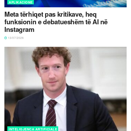
APLIKACIONE
Meta tërhiqet pas kritikave, heq
funksionin e debatueshëm të AI në
Instagram
13/07/2026
INTELIGJENCA ARTIFICIALE