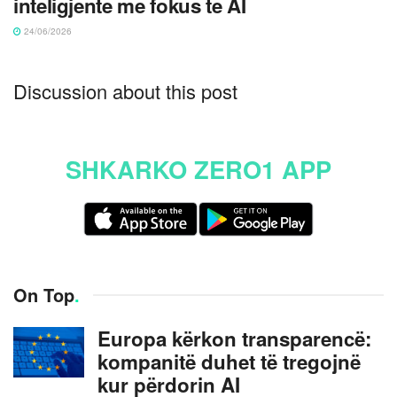
inteligjente me fokus te AI
24/06/2026
Discussion about this post
SHKARKO ZERO1 APP
On Top
.
Europa kërkon transparencë:
kompanitë duhet të tregojnë
kur përdorin AI