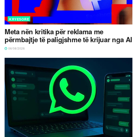
KRYESORE
Meta nën kritika për reklama me
përmbajtje të paligjshme të krijuar nga AI
06/08/2026