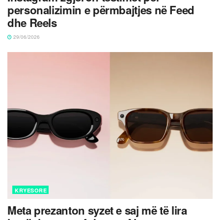
personalizimin e përmbajtjes në Feed
dhe Reels
29/06/2026
KRYESORE
Meta prezanton syzet e saj më të lira