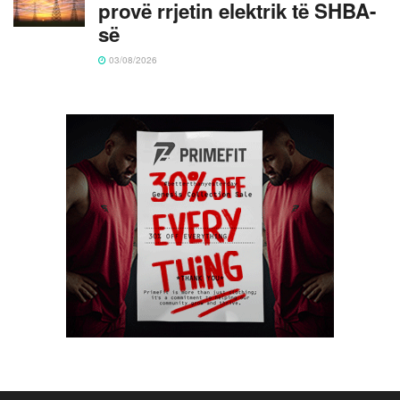
provë rrjetin elektrik të SHBA-
së
03/08/2026