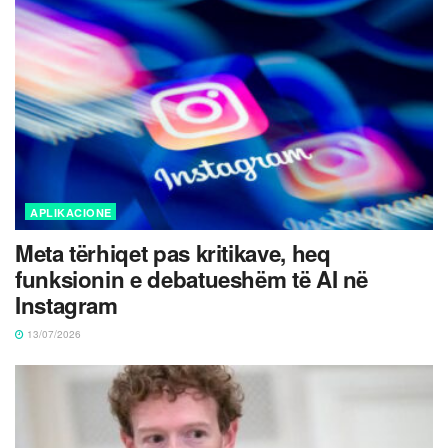
APLIKACIONE
Meta tërhiqet pas kritikave, heq
funksionin e debatueshëm të AI në
Instagram
13/07/2026