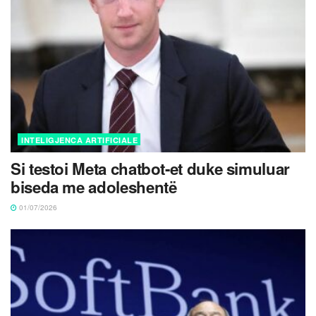
INTELIGJENCA ARTIFICIALE
Si testoi Meta chatbot-et duke simuluar
biseda me adoleshentë
01/07/2026