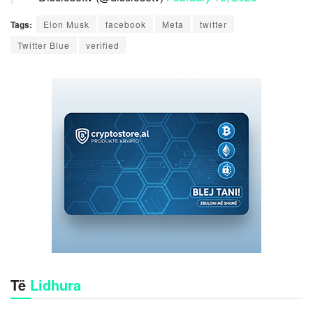
Tags:
Elon Musk
facebook
Meta
twitter
Twitter Blue
verified
Të
Lidhura