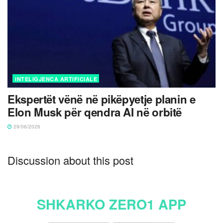
INTELIGJENCA ARTIFICIALE
Ekspertët vënë në pikëpyetje planin e
Elon Musk për qendra AI në orbitë
29/06/2026
Discussion about this post
SHKARKO ZERO1 APP