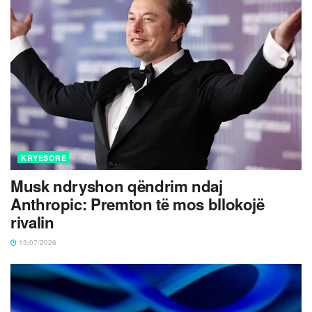
KRYESORE
Musk ndryshon qëndrim ndaj
Anthropic: Premton të mos bllokojë
rivalin
13/07/2026