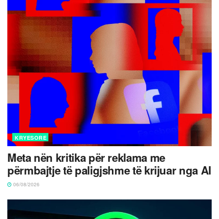
KRYESORE
Meta nën kritika për reklama me
përmbajtje të paligjshme të krijuar nga AI
06/08/2026