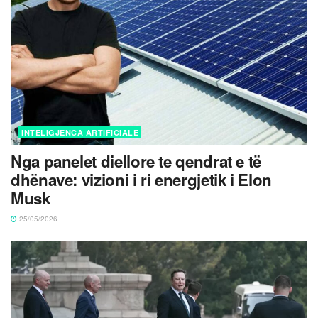
INTELIGJENCA ARTIFICIALE
Nga panelet diellore te qendrat e të
dhënave: vizioni i ri energjetik i Elon
Musk
25/05/2026