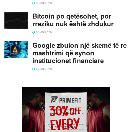
03/08/2026
Bitcoin po qetësohet, por
rreziku nuk është zhdukur
06/08/2026
Google zbulon një skemë të re
mashtrimi që synon
institucionet financiare
07/08/2026