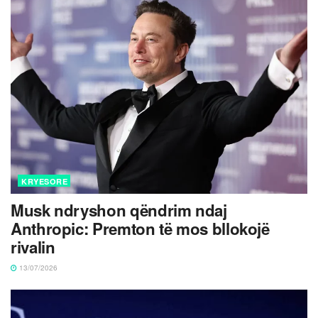
KRYESORE
Musk ndryshon qëndrim ndaj
Anthropic: Premton të mos bllokojë
rivalin
13/07/2026