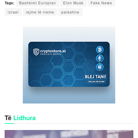
Tags:
Bashkimi Europian
Elon Musk
Fake News
izrael
lajme të rreme
palestine
Të
Lidhura