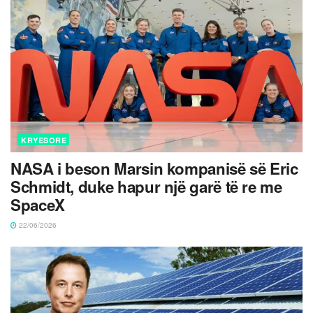
KRYESORE
NASA i beson Marsin kompanisë së Eric
Schmidt, duke hapur një garë të re me
SpaceX
22/06/2026