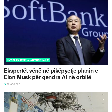
INTELIGJENCA ARTIFICIALE
Ekspertët vënë në pikëpyetje planin e
Elon Musk për qendra AI në orbitë
29/06/2026