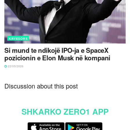
KRYESORE
Si mund te ndikojë IPO-ja e SpaceX
pozicionin e Elon Musk në kompani
22/05/2026
Discussion about this post
SHKARKO ZERO1 APP