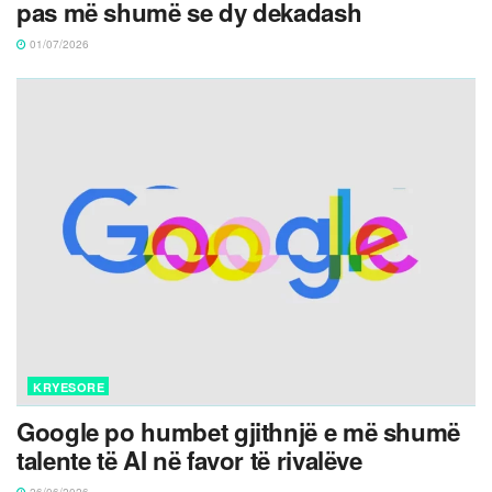
pas më shumë se dy dekadash
01/07/2026
KRYESORE
Google po humbet gjithnjë e më shumë
talente të AI në favor të rivalëve