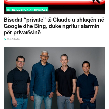
INTELIGJENCA ARTIFICIALE
Bisedat “private” të Claude u shfaqën në
Google dhe Bing, duke ngritur alarmin
për privatësinë
06/08/2026