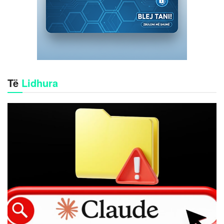
Të
Lidhura