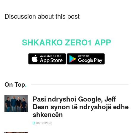
Discussion about this post
SHKARKO ZERO1 APP
On Top
.
Pasi ndryshoi Google, Jeff
Dean synon të ndryshojë edhe
shkencën
06/08/2026