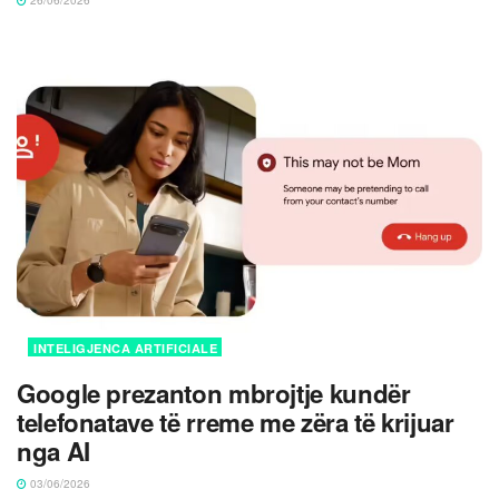
26/06/2026
INTELIGJENCA ARTIFICIALE
Google prezanton mbrojtje kundër
telefonatave të rreme me zëra të krijuar
nga AI
03/06/2026