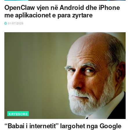
OpenClaw vjen në Android dhe iPhone
me aplikacionet e para zyrtare
01/07/2026
KRYESORE
“Babai i internetit” largohet nga Google