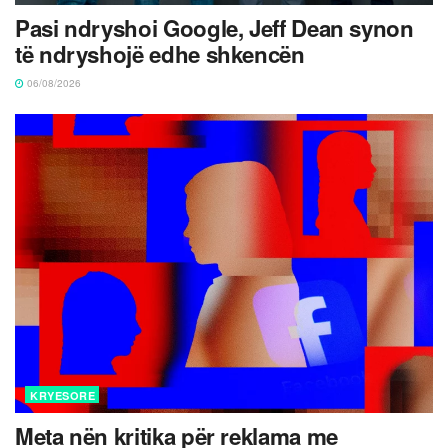
Pasi ndryshoi Google, Jeff Dean synon
të ndryshojë edhe shkencën
06/08/2026
KRYESORE
Meta nën kritika për reklama me