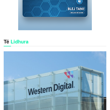
Të
Lidhura