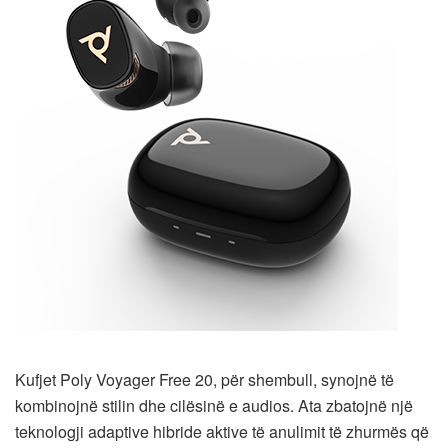
Kufjet Poly Voyager Free 20, për shembull, synojnë të
kombinojnë stilin dhe cilësinë e audios. Ata zbatojnë një
teknologji adaptive hibride aktive të anulimit të zhurmës që