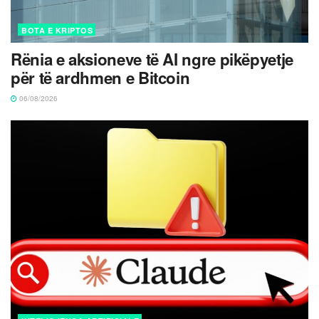
BOTA E KRIPTOS
Rënia e aksioneve të AI ngre pikëpyetje
për të ardhmen e Bitcoin
06/08/2026