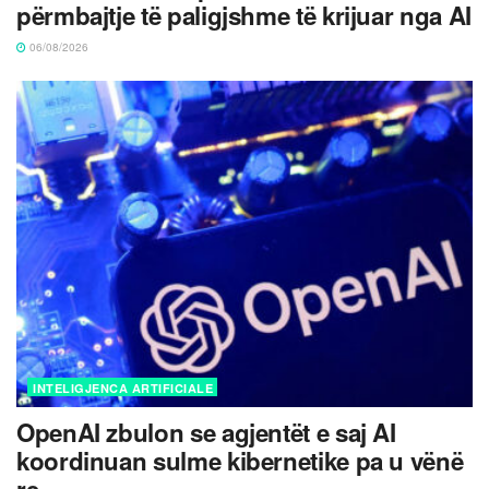
përmbajtje të paligjshme të krijuar nga AI
06/08/2026
INTELIGJENCA ARTIFICIALE
OpenAI zbulon se agjentët e saj AI
koordinuan sulme kibernetike pa u vënë