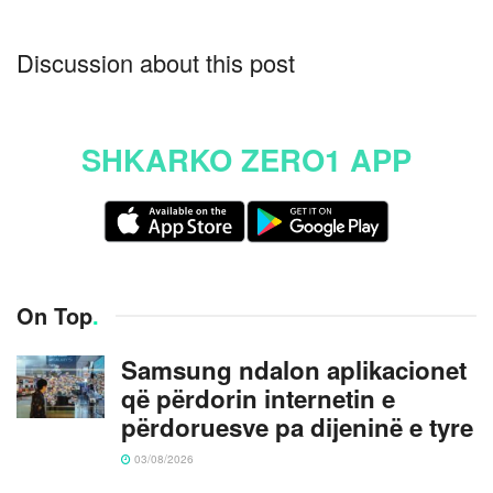
Discussion about this post
SHKARKO ZERO1 APP
On Top
.
Samsung ndalon aplikacionet
që përdorin internetin e
përdoruesve pa dijeninë e tyre
03/08/2026