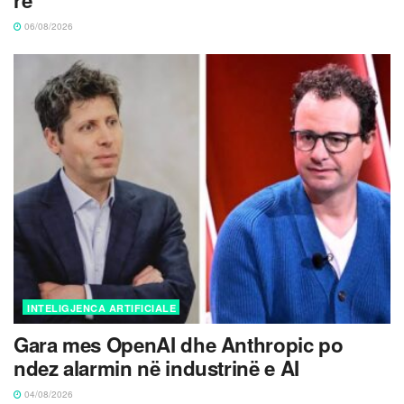
re
06/08/2026
INTELIGJENCA ARTIFICIALE
Gara mes OpenAI dhe Anthropic po
ndez alarmin në industrinë e AI
04/08/2026