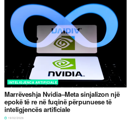
INTELIGJENCA ARTIFICIALE
Marrëveshja Nvidia–Meta sinjalizon një
epokë të re në fuqinë përpunuese të
inteligjencës artificiale
19/02/2026