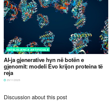
INTELIGJENCA ARTIFICIALE
AI-ja gjenerative hyn në botën e
gjenomit: modeli Evo krijon proteina të
reja
25/11/2025
Discussion about this post