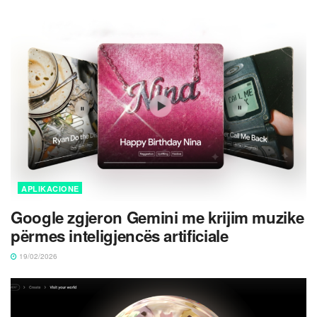
APLIKACIONE
Google zgjeron Gemini me krijim muzike
përmes inteligjencës artificiale
19/02/2026