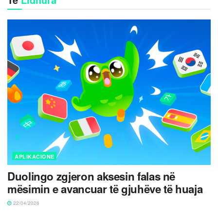
APLIKACIONE
Duolingo zgjeron aksesin falas në
mësimin e avancuar të gjuhëve të huaja
22/04/2026