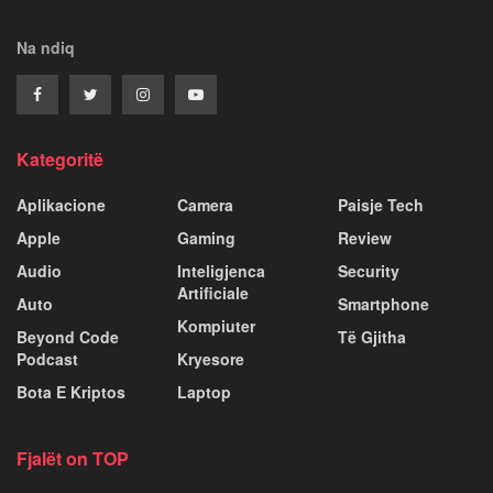
Na ndiq
Kategoritë
Aplikacione
Camera
Paisje Tech
Apple
Gaming
Review
Audio
Inteligjenca
Security
Artificiale
Auto
Smartphone
Kompiuter
Beyond Code
Të Gjitha
Podcast
Kryesore
Bota E Kriptos
Laptop
Fjalët on TOP