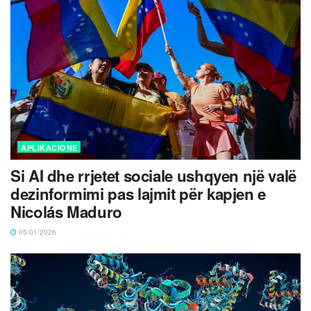
APLIKACIONE
Si AI dhe rrjetet sociale ushqyen një valë
dezinformimi pas lajmit për kapjen e
Nicolás Maduro
05/01/2026