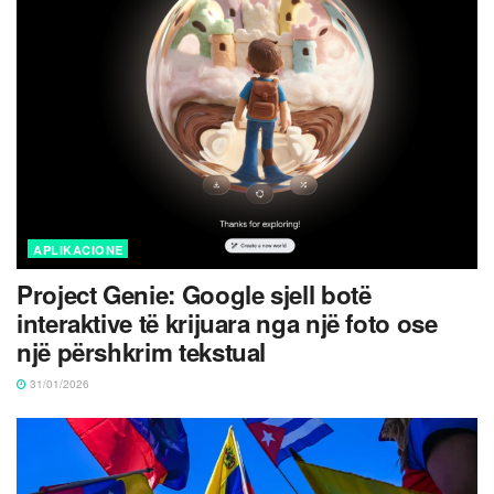
APLIKACIONE
Project Genie: Google sjell botë
interaktive të krijuara nga një foto ose
një përshkrim tekstual
31/01/2026