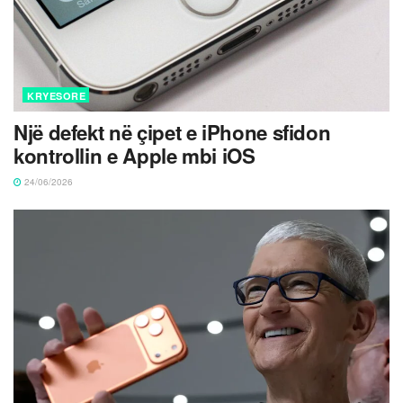
KRYESORE
Një defekt në çipet e iPhone sfidon
kontrollin e Apple mbi iOS
24/06/2026