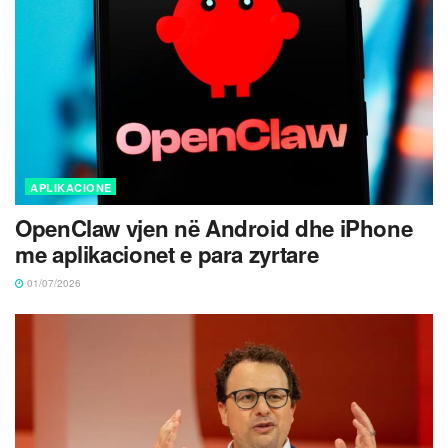
APLIKACIONE
OpenClaw vjen në Android dhe iPhone
me aplikacionet e para zyrtare
01/07/2026