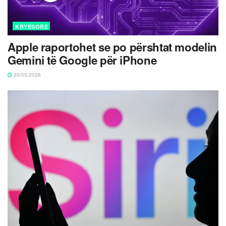
KRYESORE
Apple raportohet se po përshtat modelin
Gemini të Google për iPhone
29/05/2026