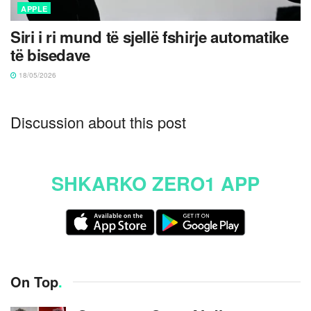
APPLE
Siri i ri mund të sjellë fshirje automatike
të bisedave
18/05/2026
Discussion about this post
SHKARKO ZERO1 APP
On Top
.