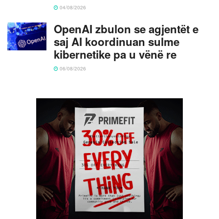
04/08/2026
OpenAI zbulon se agjentët e
saj AI koordinuan sulme
kibernetike pa u vënë re
06/08/2026