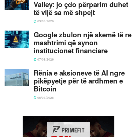
Valley: jo çdo përparim duhet
të vijë sa më shpejt
03/08/2026
Google zbulon një skemë të re
mashtrimi që synon
institucionet financiare
07/08/2026
Rënia e aksioneve të AI ngre
pikëpyetje për të ardhmen e
Bitcoin
06/08/2026