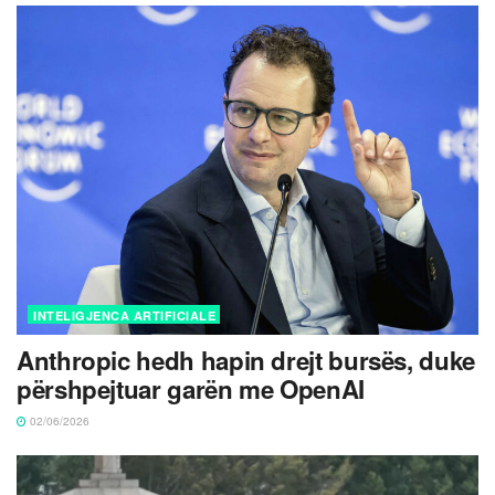
INTELIGJENCA ARTIFICIALE
Anthropic hedh hapin drejt bursës, duke
përshpejtuar garën me OpenAI
02/06/2026