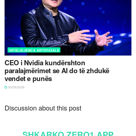
INTELIGJENCA ARTIFICIALE
CEO i Nvidia kundërshton
paralajmërimet se AI do të zhdukë
vendet e punës
05/05/2026
Discussion about this post
SHKARKO ZERO1 APP