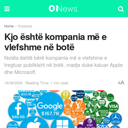
Home
Kryesore
Kjo është kompania më e
vlefshme në botë
Nvidia është bërë kompania më e vlefshme e
tregtuar publikisht në botë, madje duke kaluar Apple
dhe Microsoft.
A
19/06/2024
Reading Time: 1 min read
A