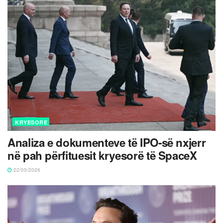
KRYESORE
Analiza e dokumenteve të IPO-së nxjerr
në pah përfituesit kryesorë të SpaceX
22/05/2026