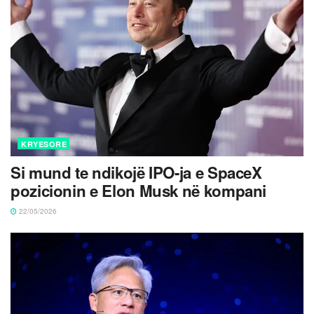
KRYESORE
Si mund te ndikojë IPO-ja e SpaceX
pozicionin e Elon Musk në kompani
22/05/2026