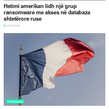
Hetimi amerikan lidh një grup
ransomware me akses në databaza
shtetërore ruse
07/05/2026
KRYESORE