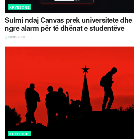
KRYESORE
Sulmi ndaj Canvas prek universitete dhe
ngre alarm për të dhënat e studentëve
08/05/2026
KRYESORE