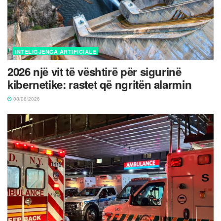
INTELIGJENCA ARTIFICIALE
2026 një vit të vështirë për sigurinë
kibernetike: rastet që ngritën alarmin
08/06/2026