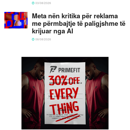
03/08/2026
Meta nën kritika për reklama
me përmbajtje të paligjshme të
krijuar nga AI
06/08/2026