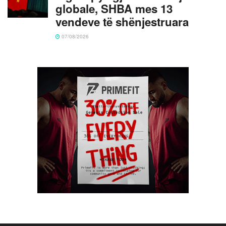
globale, SHBA mes 13
vendeve të shënjestruara
07/08/2026