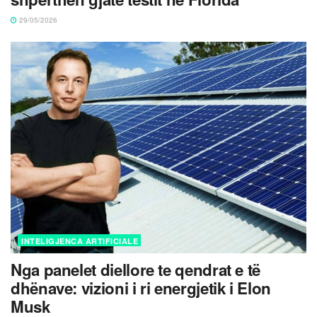
29/05/2026
INTELIGJENCA ARTIFICIALE
Nga panelet diellore te qendrat e të
dhënave: vizioni i ri energjetik i Elon
Musk