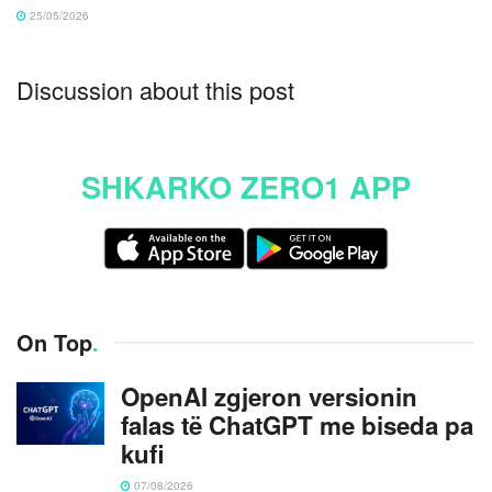
25/05/2026
Discussion about this post
SHKARKO ZERO1 APP
On Top
.
OpenAI zgjeron versionin
falas të ChatGPT me biseda pa
kufi
07/08/2026