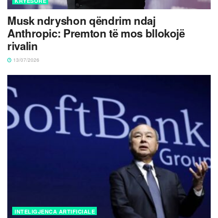
KRYESORE
Musk ndryshon qëndrim ndaj
Anthropic: Premton të mos bllokojë
rivalin
13/07/2026
INTELIGJENCA ARTIFICIALE