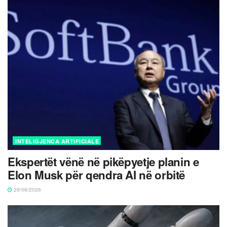
INTELIGJENCA ARTIFICIALE
Ekspertët vënë në pikëpyetje planin e
Elon Musk për qendra AI në orbitë
29/06/2026