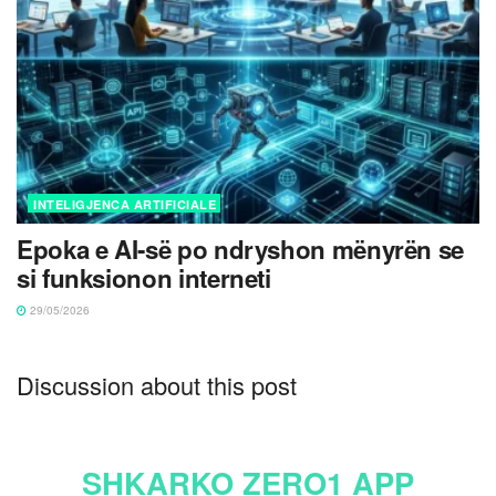
INTELIGJENCA ARTIFICIALE
Epoka e AI-së po ndryshon mënyrën se
si funksionon interneti
29/05/2026
Discussion about this post
SHKARKO ZERO1 APP