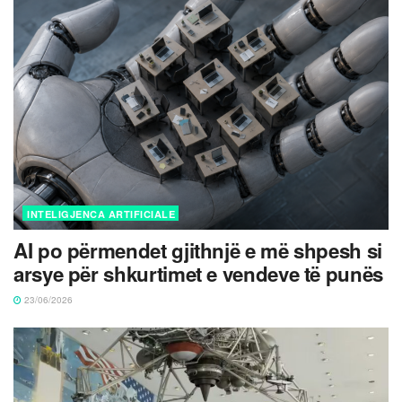
INTELIGJENCA ARTIFICIALE
AI po përmendet gjithnjë e më shpesh si
arsye për shkurtimet e vendeve të punës
23/06/2026