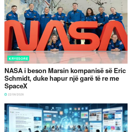
KRYESORE
NASA i beson Marsin kompanisë së Eric
Schmidt, duke hapur një garë të re me
SpaceX
22/06/2026