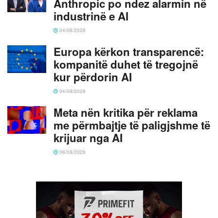
Anthropic po ndez alarmin në
industrinë e AI
04/08/2026
Europa kërkon transparencë:
kompanitë duhet të tregojnë
kur përdorin AI
04/08/2026
Meta nën kritika për reklama
me përmbajtje të paligjshme të
krijuar nga AI
06/08/2026