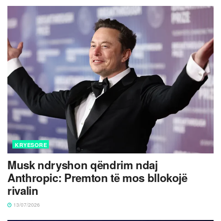
KRYESORE
Musk ndryshon qëndrim ndaj
Anthropic: Premton të mos bllokojë
rivalin
13/07/2026