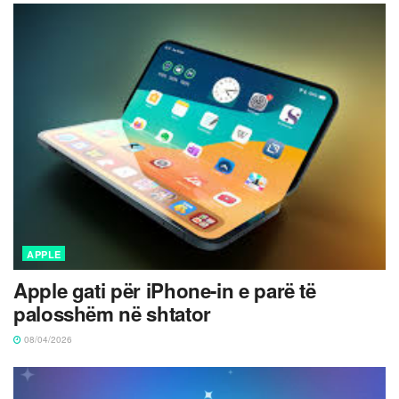
APPLE
Apple gati për iPhone-in e parë të
palosshëm në shtator
08/04/2026