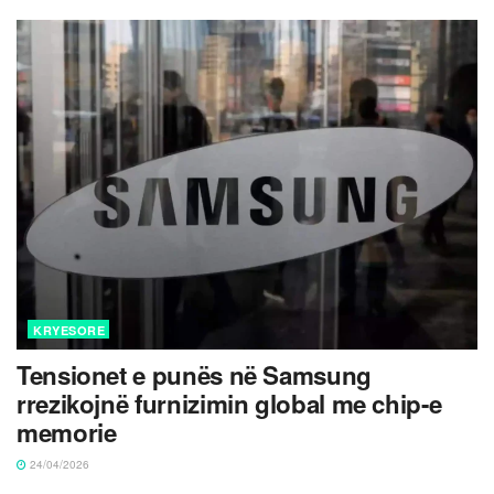
KRYESORE
Tensionet e punës në Samsung
rrezikojnë furnizimin global me chip-e
memorie
24/04/2026