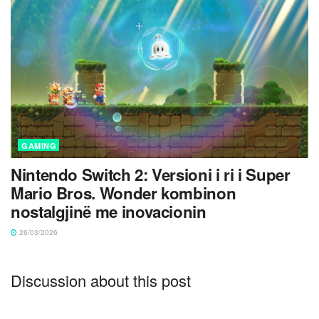
GAMING
Nintendo Switch 2: Versioni i ri i Super
Mario Bros. Wonder kombinon
nostalgjinë me inovacionin
26/03/2026
Discussion about this post