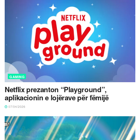
GAMING
Netflix prezanton “Playground”,
aplikacionin e lojërave për fëmijë
07/04/2026