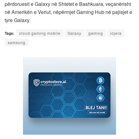
përdoruesit e Galaxy në Shtetet e Bashkuara, veçanërisht
në Amerikën e Veriut, nëpërmjet Gaming Hub në pajisjet e
tyre Galaxy.
Tags:
cloud gaming mobile
Galaxy
gaming
lojera
samsung