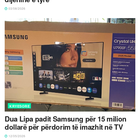
03/08/2026
KRYESORE
Dua Lipa padit Samsung për 15 milion
dollarë për përdorim të imazhit në TV
12/05/2026