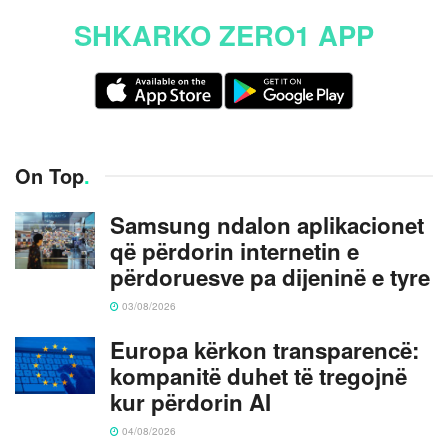
SHKARKO ZERO1 APP
On Top
.
Samsung ndalon aplikacionet
që përdorin internetin e
përdoruesve pa dijeninë e tyre
03/08/2026
Europa kërkon transparencë:
kompanitë duhet të tregojnë
kur përdorin AI
04/08/2026