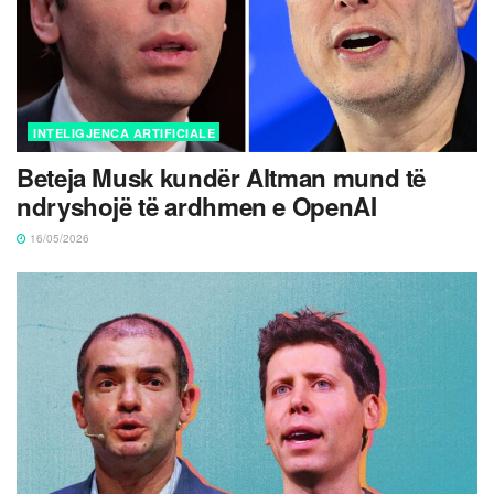
INTELIGJENCA ARTIFICIALE
Beteja Musk kundër Altman mund të
ndryshojë të ardhmen e OpenAI
16/05/2026