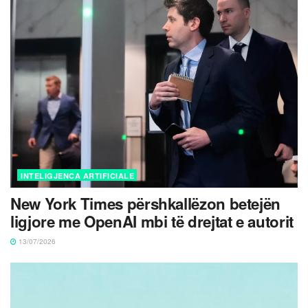
INTELIGJENCA ARTIFICIALE
New York Times përshkallëzon betejën
ligjore me OpenAI mbi të drejtat e autorit
13/07/2026