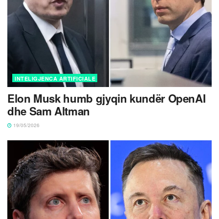
INTELIGJENCA ARTIFICIALE
Elon Musk humb gjyqin kundër OpenAI
dhe Sam Altman
19/05/2026