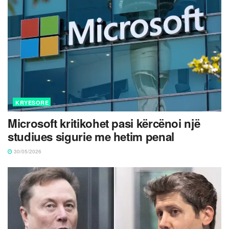
KRYESORE
Microsoft kritikohet pasi kërcënoi një
studiues sigurie me hetim penal
30/05/2026