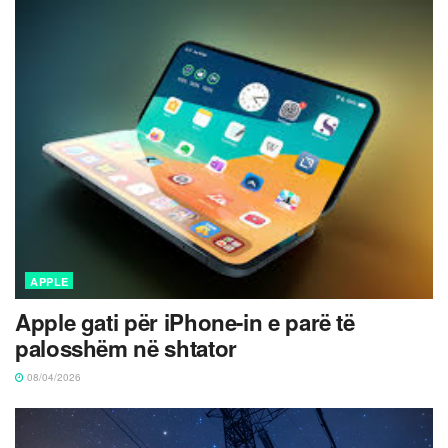
APPLE
Apple gati për iPhone-in e parë të
palosshëm në shtator
08/04/2026