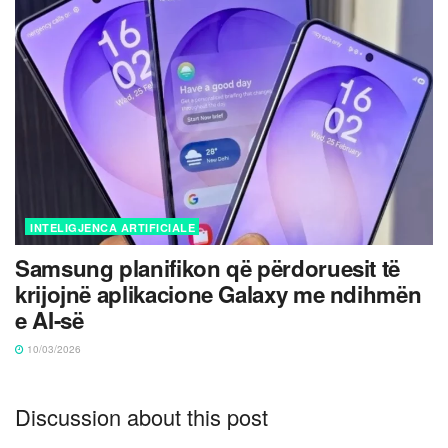
INTELIGJENCA ARTIFICIALE
Samsung planifikon që përdoruesit të
krijojnë aplikacione Galaxy me ndihmën
e AI-së
10/03/2026
Discussion about this post