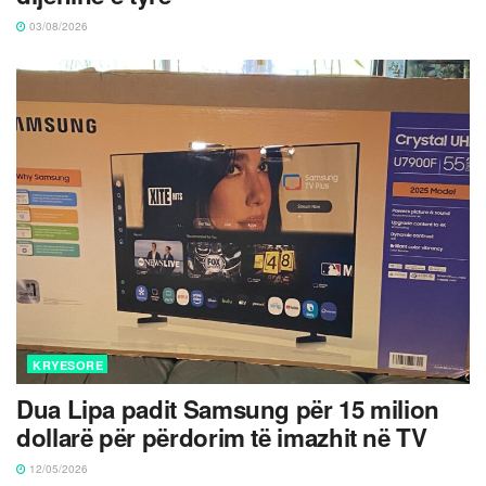
03/08/2026
KRYESORE
Dua Lipa padit Samsung për 15 milion
dollarë për përdorim të imazhit në TV
12/05/2026