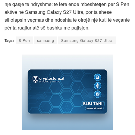
një qasje të ndryshme: të lërë ende mbështetjen për S Pen
aktive në Samsung Galaxy S27 Ultra, por ta shesë
stilolapsin veçmas dhe ndoshta të ofrojë një kuti të veçantë
për ta ruajtur atë së bashku me pajisjen.
Tags:
S Pen
samsung
Samsung Galaxy S27 Ultra