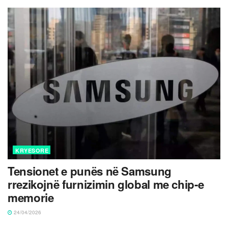
KRYESORE
Tensionet e punës në Samsung
rrezikojnë furnizimin global me chip-e
memorie
24/04/2026