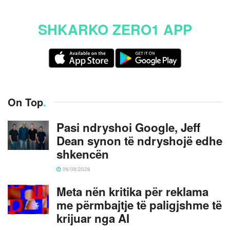
SHKARKO ZERO1 APP
On Top
.
Pasi ndryshoi Google, Jeff
Dean synon të ndryshojë edhe
shkencën
06/08/2026
Meta nën kritika për reklama
me përmbajtje të paligjshme të
krijuar nga AI