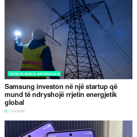
INTELIGJENCA ARTIFICIALE
Samsung investon në një startup që
mund të ndryshojë rrjetin energjetik
global
17/03/2026