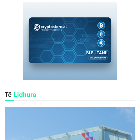
Të
Lidhura