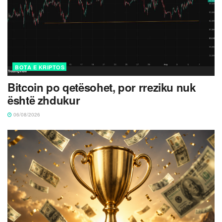
BOTA E KRIPTOS
Bitcoin po qetësohet, por rreziku nuk
është zhdukur
06/08/2026