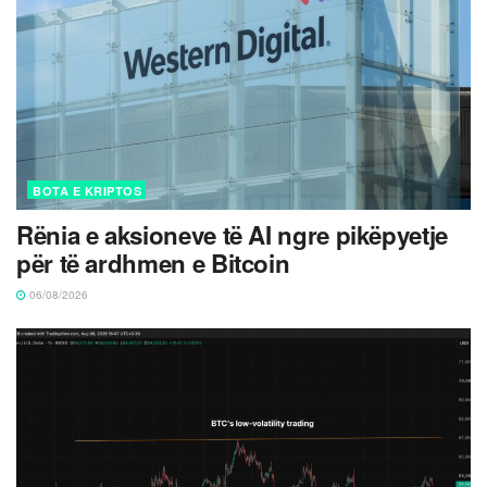
BOTA E KRIPTOS
Rënia e aksioneve të AI ngre pikëpyetje
për të ardhmen e Bitcoin
06/08/2026