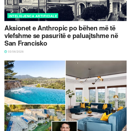
INTELIGJENCA ARTIFICIALE
Aksionet e Anthropic po bëhen më të
vlefshme se pasuritë e paluajtshme në
San Francisko
03/06/2026