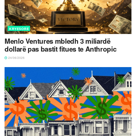
KRYESORE
Menlo Ventures mbledh 3 miliardë
dollarë pas bastit fitues te Anthropic
24/06/2026