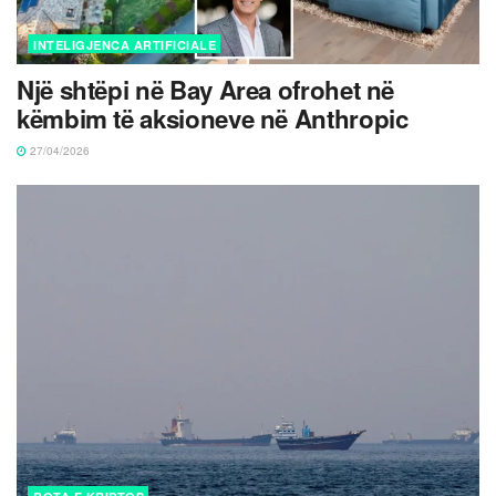
INTELIGJENCA ARTIFICIALE
Një shtëpi në Bay Area ofrohet në
këmbim të aksioneve në Anthropic
27/04/2026