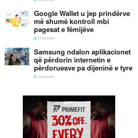
Google Wallet u jep prindërve
më shumë kontroll mbi
pagesat e fëmijëve
07/08/2026
Samsung ndalon aplikacionet
që përdorin internetin e
përdoruesve pa dijeninë e tyre
03/08/2026