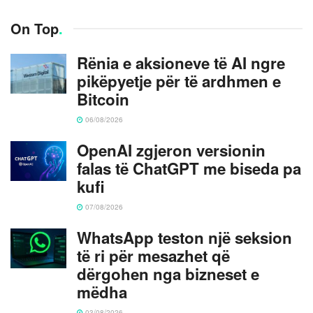
On Top
.
Rënia e aksioneve të AI ngre
pikëpyetje për të ardhmen e
Bitcoin
06/08/2026
OpenAI zgjeron versionin
falas të ChatGPT me biseda pa
kufi
07/08/2026
WhatsApp teston një seksion
të ri për mesazhet që
dërgohen nga bizneset e
mëdha
03/08/2026