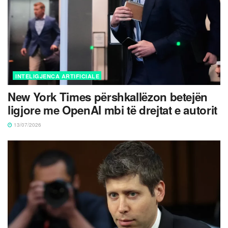
INTELIGJENCA ARTIFICIALE
New York Times përshkallëzon betejën
ligjore me OpenAI mbi të drejtat e autorit
13/07/2026