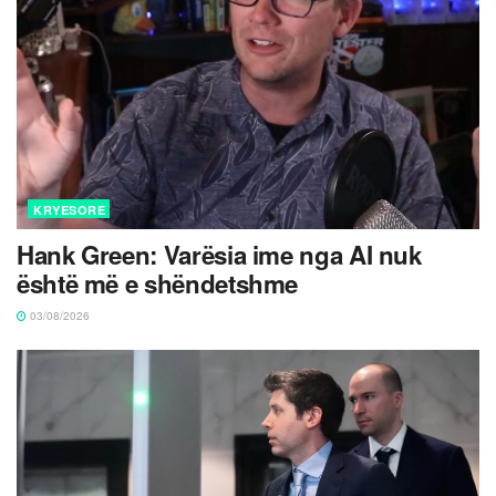
KRYESORE
Hank Green: Varësia ime nga AI nuk
është më e shëndetshme
03/08/2026