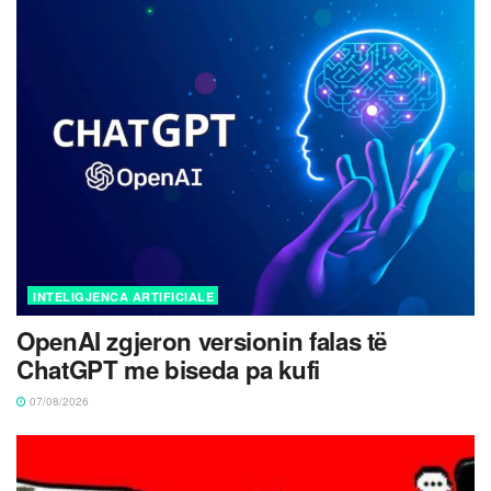
INTELIGJENCA ARTIFICIALE
OpenAI zgjeron versionin falas të
ChatGPT me biseda pa kufi
07/08/2026