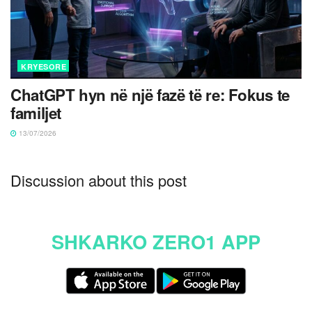
KRYESORE
ChatGPT hyn në një fazë të re: Fokus te
familjet
13/07/2026
Discussion about this post
SHKARKO ZERO1 APP