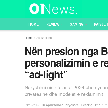
HOME
REVIEW
GAMING
PAISJE 
Home
Aplikacione
Nën presion nga B
personalizimin e 
“ad-light”
Ndryshimi nis në janar 2026 dhe synon 
privatësinë dhe modelet e reklamimit
09/12/2025
in
Aplikacione
,
Kryesore
Reading Time: 1 mi