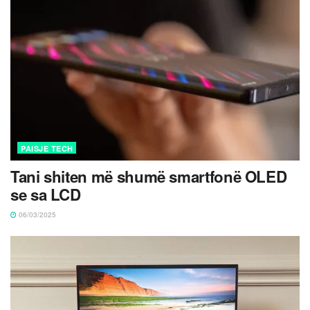
PAISJE TECH
Tani shiten më shumë smartfonë OLED
se sa LCD
06/03/2025