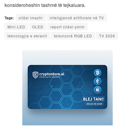
konsideroheshin tashmë të tejkaluara.
Tags:
cilësi imazhi
inteligjencë artificiale në TV
Mini-LED
OLED
raport cilësi-çmim
teknologjia e ekranit
televizorë RGB LED
TV 2026