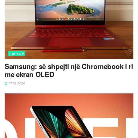
LAPTOP
Samsung: së shpejti një Chromebook i ri
me ekran OLED
17/09/2024