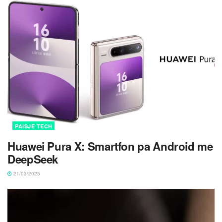
PAISJE TECH
Huawei Pura X: Smartfon pa Android me
DeepSeek
21/03/2025