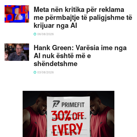
Meta nën kritika për reklama
me përmbajtje të paligjshme të
krijuar nga AI
06/08/2026
Hank Green: Varësia ime nga
AI nuk është më e
shëndetshme
03/08/2026