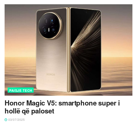
PAISJE TECH
Honor Magic V5: smartphone super i
hollë që paloset
03/07/2025