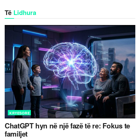
Të
Lidhura
KRYESORE
ChatGPT hyn në një fazë të re: Fokus te
familjet