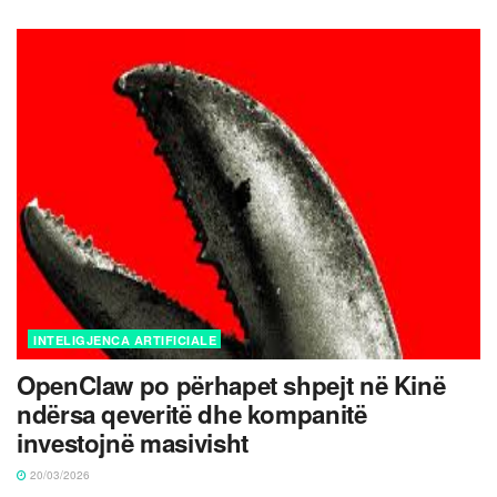
INTELIGJENCA ARTIFICIALE
OpenClaw po përhapet shpejt në Kinë
ndërsa qeveritë dhe kompanitë
investojnë masivisht
20/03/2026