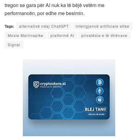
tregon se gara për AI nuk ka të bëjë vetëm me
performancën, por edhe me besimin.
Tags:
alternativë ndaj ChatGPT
inteligjencë artificiale etike
Moxie Marlinspike
platformë AI
privatësia e të dhënave
Signal