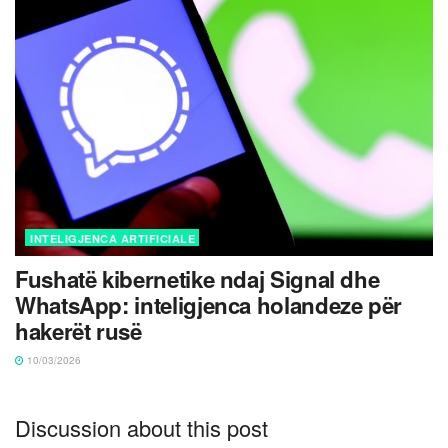
INTELIGJENCA ARTIFICIALE
Fushatë kibernetike ndaj Signal dhe
WhatsApp: inteligjenca holandeze për
hakerët rusë
10/03/2026
Discussion about this post