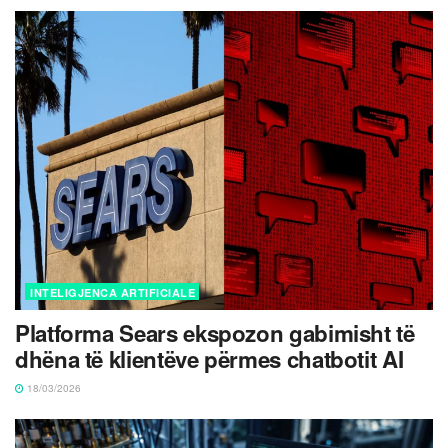
INTELIGJENCA ARTIFICIALE
Platforma Sears ekspozon gabimisht të
dhëna të klientëve përmes chatbotit AI
18/03/2026