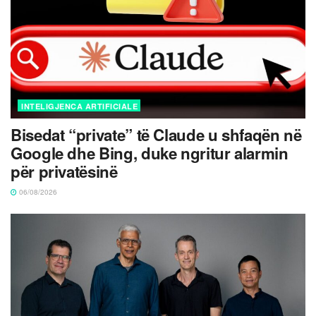
INTELIGJENCA ARTIFICIALE
Bisedat “private” të Claude u shfaqën në
Google dhe Bing, duke ngritur alarmin
për privatësinë
06/08/2026