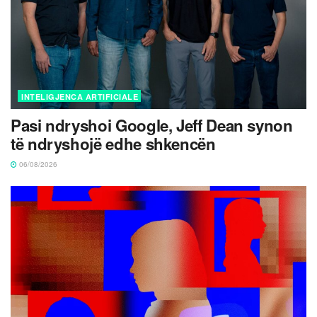
INTELIGJENCA ARTIFICIALE
Pasi ndryshoi Google, Jeff Dean synon
të ndryshojë edhe shkencën
06/08/2026