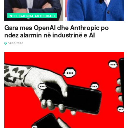
INTELIGJENCA ARTIFICIALE
Gara mes OpenAI dhe Anthropic po
ndez alarmin në industrinë e AI
04/08/2026