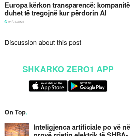
Europa kërkon transparencë: kompanitë
duhet të tregojnë kur përdorin AI
04/08/2026
Discussion about this post
SHKARKO ZERO1 APP
On Top
.
Inteligjenca artificiale po vë në
provë rrjetin elektrik të SHBA-