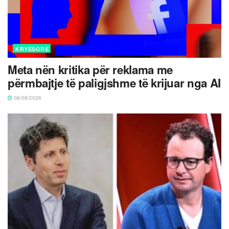
KRYESORE
Meta nën kritika për reklama me
përmbajtje të paligjshme të krijuar nga AI
06/08/2026