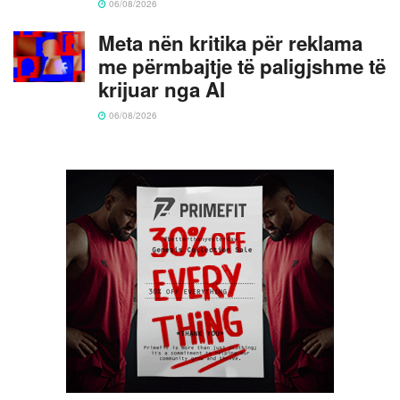
06/08/2026
Meta nën kritika për reklama
me përmbajtje të paligjshme të
krijuar nga AI
06/08/2026