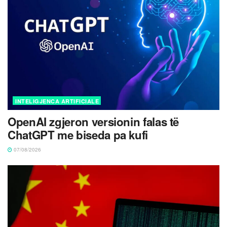
INTELIGJENCA ARTIFICIALE
OpenAI zgjeron versionin falas të
ChatGPT me biseda pa kufi
07/08/2026