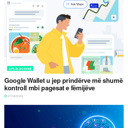
APLIKACIONE
Google Wallet u jep prindërve më shumë
kontroll mbi pagesat e fëmijëve
07/08/2026