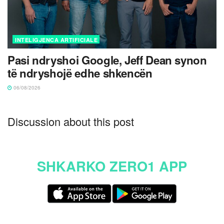
INTELIGJENCA ARTIFICIALE
Pasi ndryshoi Google, Jeff Dean synon
të ndryshojë edhe shkencën
06/08/2026
Discussion about this post
SHKARKO ZERO1 APP