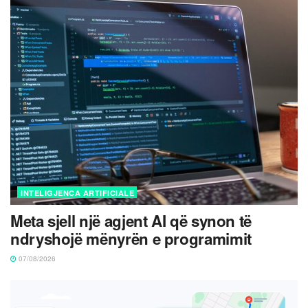
INTELIGJENCA ARTIFICIALE
Meta sjell një agjent AI që synon të
ndryshojë mënyrën e programimit
07/08/2026