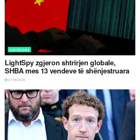
KRYESORE
LightSpy zgjeron shtrirjen globale,
SHBA mes 13 vendeve të shënjestruara
07/08/2026