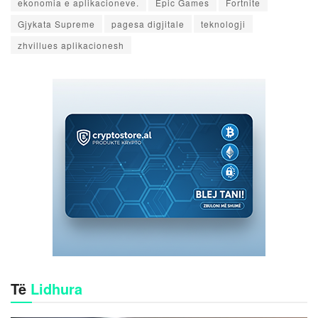
ekonomia e aplikacioneve.
Epic Games
Fortnite
Gjykata Supreme
pagesa digjitale
teknologji
zhvillues aplikacionesh
Të
Lidhura