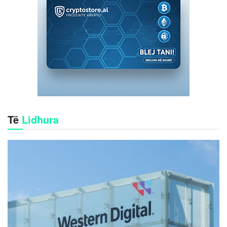
Të
Lidhura