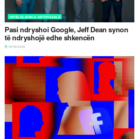
INTELIGJENCA ARTIFICIALE
Pasi ndryshoi Google, Jeff Dean synon
të ndryshojë edhe shkencën
06/08/2026