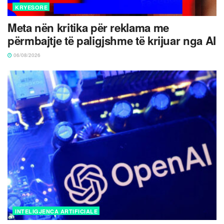
KRYESORE
Meta nën kritika për reklama me
përmbajtje të paligjshme të krijuar nga AI
06/08/2026
INTELIGJENCA ARTIFICIALE