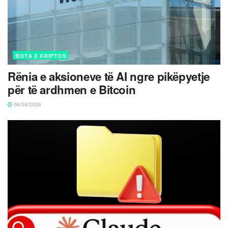
BOTA E KRIPTOS
Rënia e aksioneve të AI ngre pikëpyetje
për të ardhmen e Bitcoin
06/08/2026