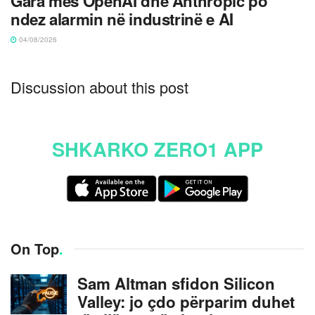
Gara mes OpenAI dhe Anthropic po
ndez alarmin në industrinë e AI
04/08/2026
Discussion about this post
SHKARKO ZERO1 APP
On Top
.
Sam Altman sfidon Silicon
Valley: jo çdo përparim duhet