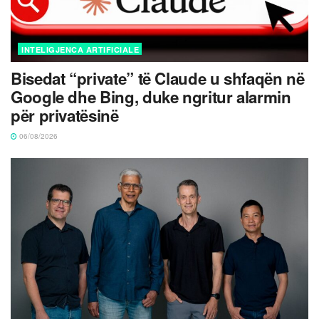
INTELIGJENCA ARTIFICIALE
Bisedat “private” të Claude u shfaqën në
Google dhe Bing, duke ngritur alarmin
për privatësinë
06/08/2026