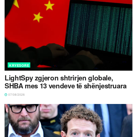
KRYESORE
LightSpy zgjeron shtrirjen globale,
SHBA mes 13 vendeve të shënjestruara
07/08/2026