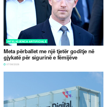
INTELIGJENCA ARTIFICIALE
Meta përballet me një tjetër goditje në
gjykatë për sigurinë e fëmijëve
07/08/2026