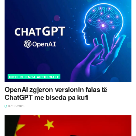
INTELIGJENCA ARTIFICIALE
OpenAI zgjeron versionin falas të
ChatGPT me biseda pa kufi
07/08/2026