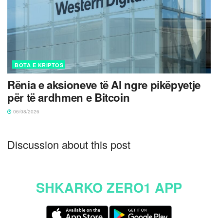
BOTA E KRIPTOS
Rënia e aksioneve të AI ngre pikëpyetje
për të ardhmen e Bitcoin
06/08/2026
Discussion about this post
SHKARKO ZERO1 APP