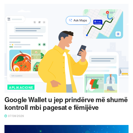
APLIKACIONE
Google Wallet u jep prindërve më shumë
kontroll mbi pagesat e fëmijëve
07/08/2026