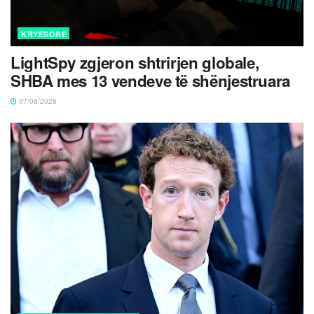
KRYESORE
LightSpy zgjeron shtrirjen globale,
SHBA mes 13 vendeve të shënjestruara
07/08/2026