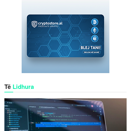
Të
Lidhura