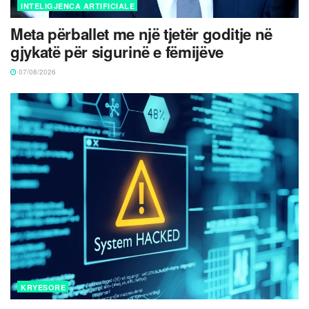
INTELIGJENCA ARTIFICIALE
Meta përballet me një tjetër goditje në
gjykatë për sigurinë e fëmijëve
07/08/2026
KRYESORE