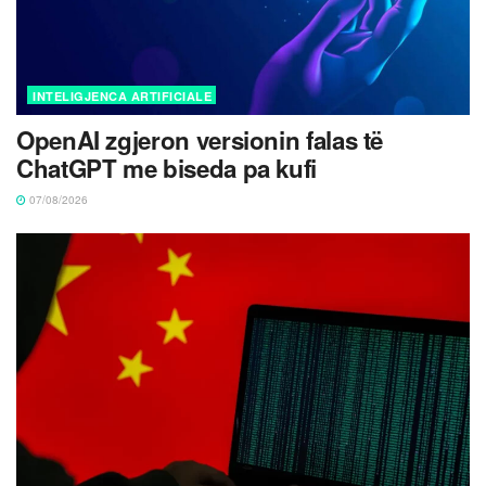
INTELIGJENCA ARTIFICIALE
OpenAI zgjeron versionin falas të
ChatGPT me biseda pa kufi
07/08/2026