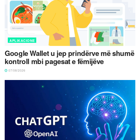
APLIKACIONE
Google Wallet u jep prindërve më shumë
kontroll mbi pagesat e fëmijëve
07/08/2026