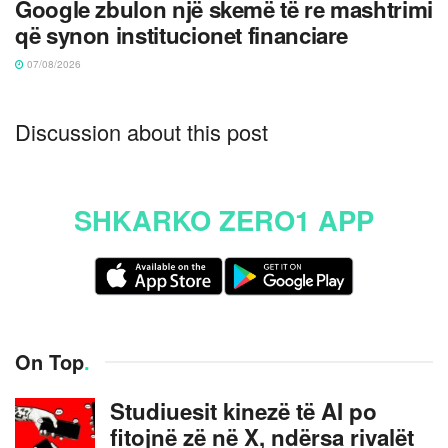
Google zbulon një skemë të re mashtrimi
që synon institucionet financiare
07/08/2026
Discussion about this post
SHKARKO ZERO1 APP
On Top
.
Studiuesit kinezë të AI po
fitojnë zë në X, ndërsa rivalët