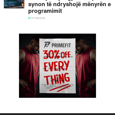
synon të ndryshojë mënyrën e
programimit
07/08/2026