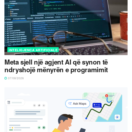
INTELIGJENCA ARTIFICIALE
Meta sjell një agjent AI që synon të
ndryshojë mënyrën e programimit
07/08/2026