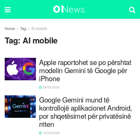
Home
Tag
AI mobile
Tag:
AI mobile
Apple raportohet se po përshtat
modelin Gemini të Google për
iPhone
29/05/2026
Google Gemini mund të
kontrollojë aplikacionet Android,
por shqetësimet për privatësinë
rriten
10/02/2026