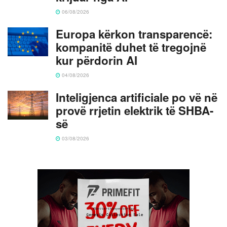
06/08/2026
Europa kërkon transparencë:
kompanitë duhet të tregojnë
kur përdorin AI
04/08/2026
Inteligjenca artificiale po vë në
provë rrjetin elektrik të SHBA-
së
03/08/2026