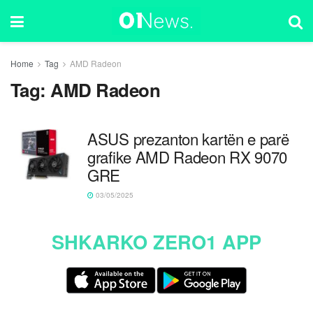
Home
Tag
AMD Radeon
Tag:
AMD Radeon
ASUS prezanton kartën e parë
grafike AMD Radeon RX 9070
GRE
03/05/2025
SHKARKO ZERO1 APP