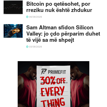
Bitcoin po qetësohet, por
rreziku nuk është zhdukur
06/08/2026
Sam Altman sfidon Silicon
Valley: jo çdo përparim duhet
të vijë sa më shpejt
03/08/2026