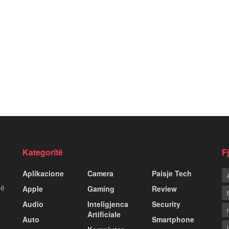
Kategoritë
F
Aplikacione
Camera
Paisje Tech
më
Apple
Gaming
Review
Audio
Inteligjenca
Security
Artificiale
Auto
Smartphone