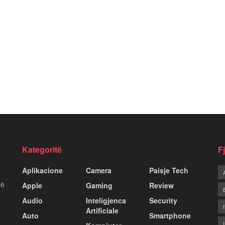
Kategoritë
F
Aplikacione
Camera
Paisje Tech
më
Apple
Gaming
Review
Audio
Inteligjenca
Security
Artificiale
Auto
Smartphone