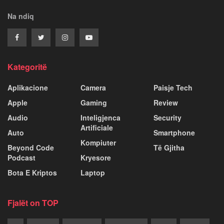
Na ndiq
Kategoritë
Aplikacione
Camera
Paisje Tech
Apple
Gaming
Review
Audio
Inteligjenca
Security
Artificiale
Auto
Smartphone
Kompiuter
Beyond Code
Të Gjitha
Podcast
Kryesore
Bota E Kriptos
Laptop
Fjalët on TOP