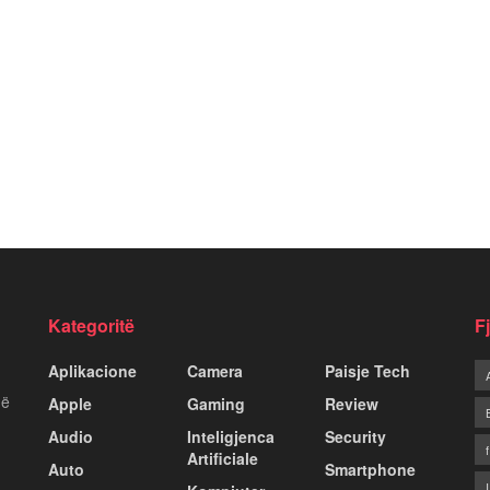
Kategoritë
F
Aplikacione
Camera
Paisje Tech
më
Apple
Gaming
Review
Audio
Inteligjenca
Security
Artificiale
Auto
Smartphone