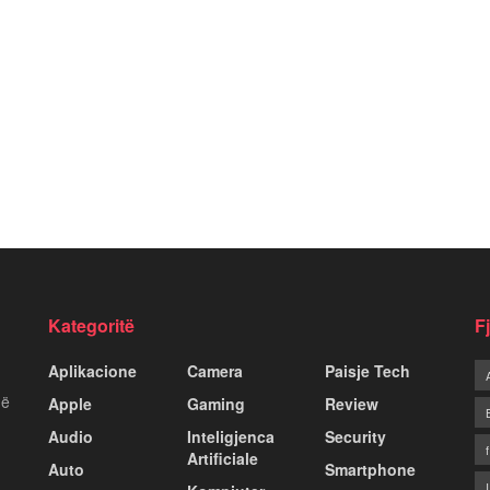
Kategoritë
F
Aplikacione
Camera
Paisje Tech
më
Apple
Gaming
Review
Audio
Inteligjenca
Security
Artificiale
Auto
Smartphone