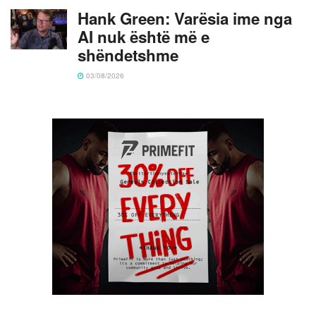
Hank Green: Varësia ime nga
AI nuk është më e
shëndetshme
03/08/2026