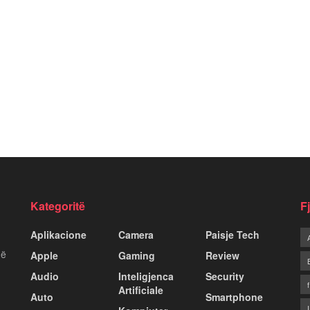
Kategoritë
F
Aplikacione
Camera
Paisje Tech
më
Apple
Gaming
Review
Audio
Inteligjenca
Security
Artificiale
Auto
Smartphone