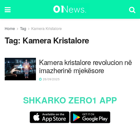
Home
Tag
Kamera Kristalore
Tag:
Kamera Kristalore
Kamera kristalore revolucion në
imazherinë mjekësore
26/09/2025
SHKARKO ZERO1 APP