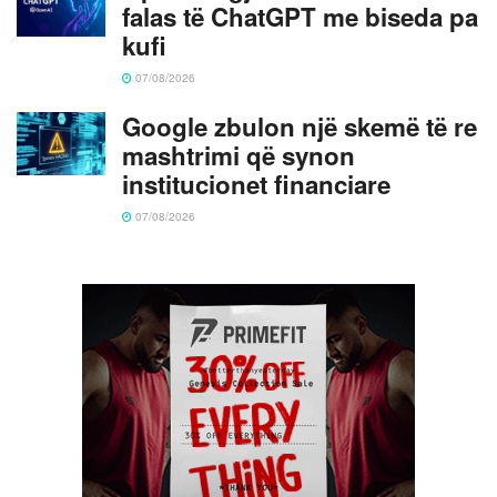
falas të ChatGPT me biseda pa
kufi
07/08/2026
Google zbulon një skemë të re
mashtrimi që synon
institucionet financiare
07/08/2026