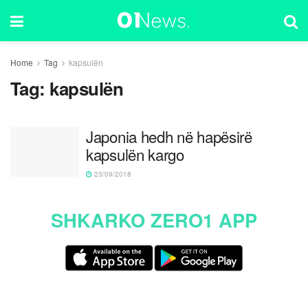
Home
Tag
kapsulën
Tag:
kapsulën
Japonia hedh në hapësirë
kapsulën kargo
23/09/2018
SHKARKO ZERO1 APP