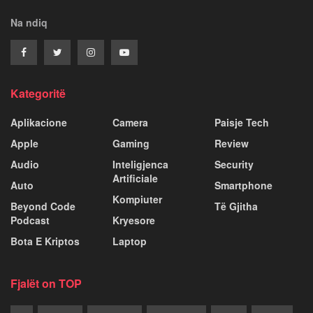
Na ndiq
Kategoritë
Aplikacione
Camera
Paisje Tech
Apple
Gaming
Review
Audio
Inteligjenca
Security
Artificiale
Auto
Smartphone
Kompiuter
Beyond Code
Të Gjitha
Podcast
Kryesore
Bota E Kriptos
Laptop
Fjalët on TOP