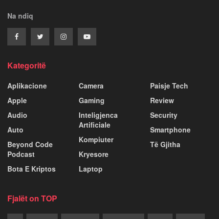
Na ndiq
Kategoritë
Aplikacione
Camera
Paisje Tech
Apple
Gaming
Review
Audio
Inteligjenca
Security
Artificiale
Auto
Smartphone
Kompiuter
Beyond Code
Të Gjitha
Podcast
Kryesore
Bota E Kriptos
Laptop
Fjalët on TOP