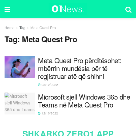
Home
Tag
Meta Quest Pro
Tag:
Meta Quest Pro
Meta Quest Pro përditësohet:
mbërrin mundësia për të
regjistruar atë që shihni
03/12/2022
Microsoft sjell Windows 365 dhe
Teams në Meta Quest Pro
12/10/2022
SHKARKO ZERO1 APP