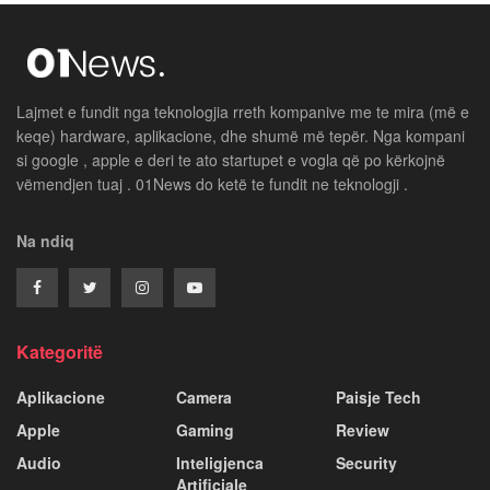
Lajmet e fundit nga teknologjia rreth kompanive me te mira (më e
keqe) hardware, aplikacione, dhe shumë më tepër. Nga kompani
si google , apple e deri te ato startupet e vogla që po kërkojnë
vëmendjen tuaj . 01News do ketë te fundit ne teknologji .
Na ndiq
Kategoritë
Aplikacione
Camera
Paisje Tech
Apple
Gaming
Review
Audio
Inteligjenca
Security
Artificiale