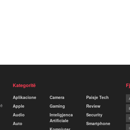
Kategoritë
F
Aplikacione
Camera
Paisje Tech
më
Apple
Gaming
Review
Audio
Inteligjenca
Security
Artificiale
Auto
Smartphone
Kompiuter