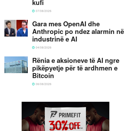
kufi
07/08/2026
Gara mes OpenAI dhe
Anthropic po ndez alarmin në
industrinë e AI
04/08/2026
Rënia e aksioneve të AI ngre
pikëpyetje për të ardhmen e
Bitcoin
06/08/2026