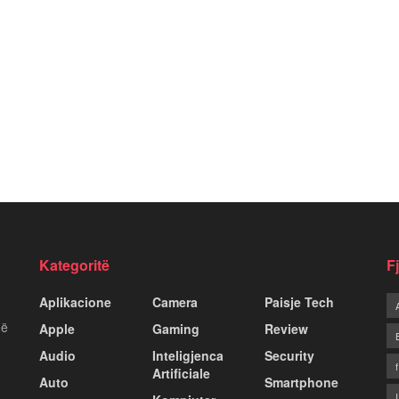
Kategoritë
F
Aplikacione
Camera
Paisje Tech
më
Apple
Gaming
Review
Audio
Inteligjenca
Security
Artificiale
Auto
Smartphone