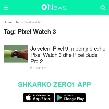
Home
Tag
Pixel Watch 3
Tag:
Pixel Watch 3
Jo vetëm Pixel 9: mbërrijnë edhe
Pixel Watch 3 dhe Pixel Buds
Pro 2
13/08/2024
SHKARKO ZERO1 APP