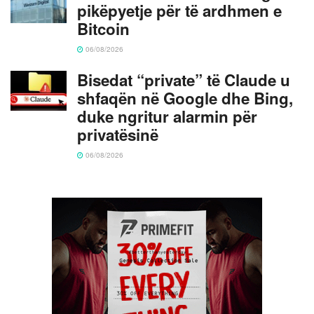
pikëpyetje për të ardhmen e
Bitcoin
06/08/2026
Bisedat “private” të Claude u
shfaqën në Google dhe Bing,
duke ngritur alarmin për
privatësinë
06/08/2026