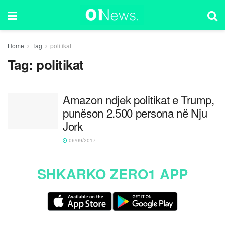
Home
Tag
politikat
Tag:
politikat
Amazon ndjek politikat e Trump,
punëson 2.500 persona në Nju
Jork
06/09/2017
SHKARKO ZERO1 APP