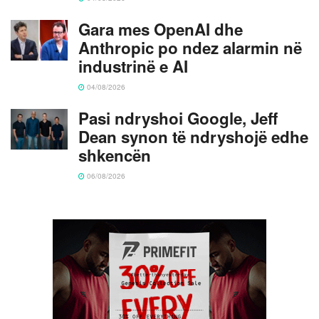
Gara mes OpenAI dhe
Anthropic po ndez alarmin në
industrinë e AI
04/08/2026
Pasi ndryshoi Google, Jeff
Dean synon të ndryshojë edhe
shkencën
06/08/2026