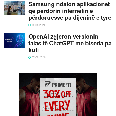
Samsung ndalon aplikacionet
që përdorin internetin e
përdoruesve pa dijeninë e tyre
03/08/2026
OpenAI zgjeron versionin
falas të ChatGPT me biseda pa
kufi
07/08/2026